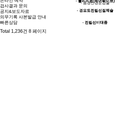
온라인 예약
- 물리치료(케어웨이브)
- 물리치료(케어웨이브)
- 물리치료(케어웨이브)
- 물리치료(케어웨이브)
- 물리치료(케어웨이브)
- 음경신경둔감술
검사결과 문의
- 경요도전립선절제술
- 경요도전립선절제술
- 경요도전립선절제술
- 경요도전립선절제술
- 경요도전립선절제술
공지&보도자료
의무기록 사본발급 안내
빠른상담
- 전립선비대증
- 전립선비대증
- 전립선비대증
- 전립선비대증
- 전립선비대증
Total 1,236건
8 페이지
번호
공개
제목
1096
Re: 정계정맥류 수술
비공개
1095
수술비용
비공개
1094
Re: 수술비용
비공개
1093
수술 비용 문의 합니다
비공개
1092
Re: 수술 비용 문의 합니다
비공개
1091
전립선비대증 관련 문의드립니다.
비공개
1090
Re: 전립선비대증 관련 문의
비공개